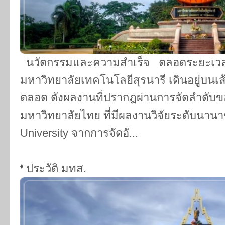
นวัตกรรมและความสำเร็จ ตลอดระยะเวลา
มหาวิทยาลัยเทคโนโลยีสุรนารี เดินอยู่บน
ตลอด ดังผลงานที่ปรากฎผ่านการจัดลำดับของ
มหาวิทยาลัยไทย ที่มีผลงานวิจัยระดับนานาช
University จากการจัดอั...
ประวัติ มทส.