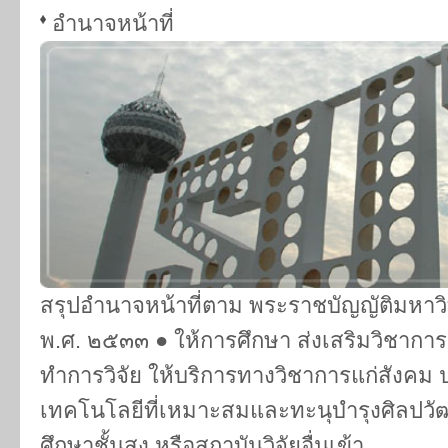
อำนาจหน้าที่
สรุปอำนาจหน้าที่ตาม พระราชบัญญัติมหาวิ
พ.ศ. ๒๕๓๓ ● ให้การศึกษา ส่งเสริมวิชากา
ทำการวิจัย ให้บริการทางวิชาการแก่สังค
เทคโนโลยีที่เหมาะสมและทะนุบำรุงศิลปวั
ศึกษาชั้นสูง หรือสถาบันวิจัยอื่นเข้า...