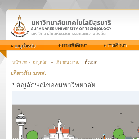
หน้าแรก
››
เมนูหลัก
››
เกี่ยวกับ มทส.
›› ทั้งหมด
เกี่ยวกับ มทส.
สัญลักษณ์ของมหาวิทยาลัย