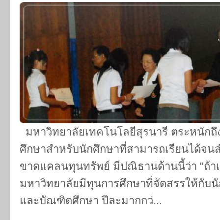
มหาวิทยาลัยเทคโนโลยีสุรนารี ตระหนัก
ศึกษาสำหรับนักศึกษาที่สามารถเรียนได้จน
ขาดแคลนทุนทรัพย์ มีปณิธานด้านนี้ว่า "ถ้าเ
มหาวิทยาลัยมีทุนการศึกษาที่จัดสรรให้กับน
และบัณฑิตศึกษา ปีละมากกว่...