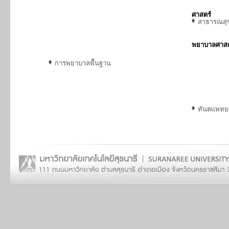
ศาสตร์
สาธารณสุ
พยาบาลศาสต
การพยาบาลพื้นฐาน
ทันตแพทย