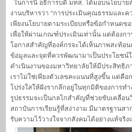
ในการนี้ อธิการบดี มทส. ได้มอบนโยบายส
งานบริหารว่า "การประเมินคุณธรรมและความ
เพียงนโยบายตามระเบียบหรือข้อกำหนดของ 
เพื่อให้ผ่านเกณฑ์ประเมินเท่านั้น แต่ต้องกา
โอกาสสำคัญที่องค์กรจะได้เห็นภาพสะท้อนกา
ข้อมูลและจุดที่ควรพัฒนามาเป็นประโยชน
ดำเนินงานของมหาวิทยาลัยให้มีประสิทธิภาพ
เราไม่ใช่เพียงตัวเลขคะแนนที่สูงขึ้น แต่
โปร่งใสให้ฝังรากลึกอยู่ในทุกมิติของการท
รูปธรรมจะเป็นกลไกสำคัญที่ช่วยขับเคลื่อนวิ
สถาบันการเรียนรู้ที่สง่างาม มีมาตรฐานสากล
รับความไว้วางใจจากสังคมได้อย่างแท้จริงแล