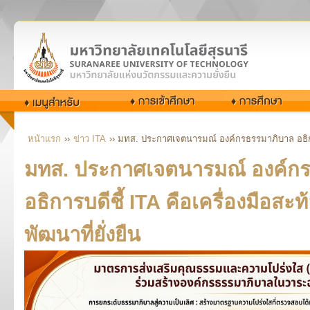
หน้าแรก
››
ข่าว ITA
›› มทส. ประกาศเจตนารมณ์ องค์กรธรรมาภิบาล อธิการบ
มทส. ประกาศเจตนารมณ์ องค์ก
อธิการบดีชี้ ITA คือเครื่องมือสะ
พัฒนาที่ยั่งยืน