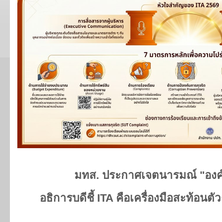
มทส. ประกาศเจตนารมณ์ "องค
อธิการบดีชี้
ITA คือเครื่องมือสะท้อนตัว