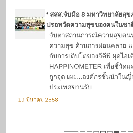
สสส.จับมือ 8 มหาวิทยาลัยสุ
ปรอทวัดความสุขของคนในชาต
จับตาสถานการณ์ความสุขค
ความสุข ด้านการผ่อนคลาย แ
กับการเติบโตของจีดีพี ผุดไอเดี
HAPPINOMETER เพื่อชี้วัดแ
ถูกจุด เผย...องค์กรชั้นนำในญี
ประเทศขานรับ
19 มีนาคม 2558