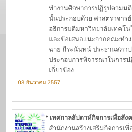
ทำงานศึกษาการปฏิรูปตามมติท
นั้นประกอบด้วย ศาสตราจารย์
อธิการบดีมหาวิทยาลัยเทคโนโลย
และข้อเสนอแนะจากคณะทำงานท
ฉาย กีระนันทน์ ประธานสภาปฏิร
ประกอบการพิจารณาในการปฏิรู
เกี่ยวข้อง
03 ธันวาคม 2557
เทศกาลสัปดาห์กิจการเพื่อสัง
สำนักงานสร้างเสริมกิจการเพื่