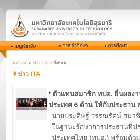
หน้าแรก
››
ข่าว ITA
›› ทั้งหมด
ข่าว ITA
ตัวแทนสมาชิก ทปอ. ยื่นผลง
ประเทศ 6 ด้าน ให้กับประธาน 
นายประดิษฐ์ วรรณรัตน์ สมาชิ
ในฐานะรักษาการประธานที่ปร
ประเทศไทย (ทปอ.) พร้อมด้วย