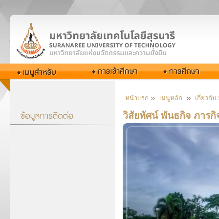
หน้าแรก
››
เมนูหลัก
››
เกี่ยวกั
วิสัยทัศน์ พันธกิจ ภารกิ