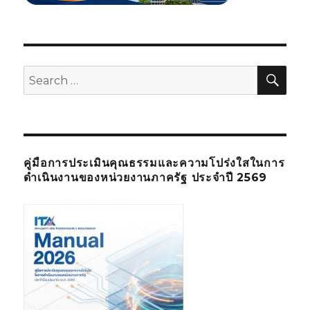
SE
Search
for:
คู่มือการประเมินคุณธรรมและความโปร่งใสในการ
ดำเนินงานของหน่วยงานภาครัฐ ประจำปี 2569