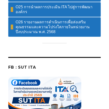
O25 การนำผลการประเมิน ITA ไปสู่การพัฒนา
องค์กร
O26 รายงานผลการดำเนินการเพื่อส่งเสริม
คุณธรรมและความโปร่งใสภายในหน่วยงาน
ปีงบประมาณ พ.ศ. 2568
FB : SUT ITA