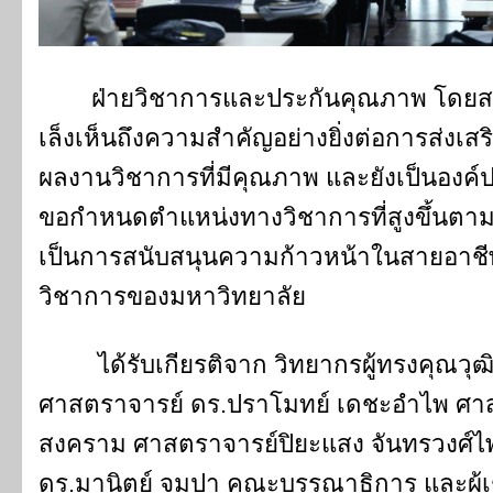
ฝ่ายวิชาการและประกันคุณภาพ โดยส
เล็งเห็นถึงความสำคัญอย่างยิ่งต่อการส่ง
ผลงานวิชาการที่มีคุณภาพ และยังเป็นอง
ขอกำหนดตำแหน่งทางวิชาการที่สูงขึ้นตาม
เป็นการสนับสนุนความก้าวหน้าในสายอา
วิชาการของมหาวิทยาลัย
ได้รับเกียรติจาก วิทยากรผู้ทรงคุณวุฒ
ศาสตราจารย์ ดร.ปราโมทย์ เดชะอำไพ ศาส
สงคราม ศาสตราจารย์ปิยะแสง จันทรวงศ์
ดร.มานิตย์ จุมปา คณะบรรณาธิการ และผู้เ