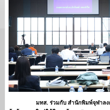
มทส. ร่วมกับ สำนักพิมพ์จุฬาล