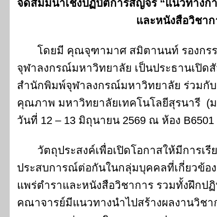
จัดสัมมนาเชิงปฏิบัติการสัญจร “แนวทางกา
และหนังสือวิชาก
โดยมี คุณจุฑามาศ สมิตานนท์ รองกรรมก
จุฬาลงกรณ์มหาวิทยาลัย เป็นประธานเปิดสัม
สำนักพิมพ์จุฬาลงกรณ์มหาวิทยาลัย ร่วมกั
คุณภาพ มหาวิทยาลัยเทคโนโลยีสุรนารี (ม
วันที่ 12 – 13 มิถุนายน 2569 ณ ห้อง B65
วัตถุประสงค์เพื่อเปิดโอกาสให้มีการเรีย
ประสบการณ์ต่อกันในกลุ่มบุคคลที่เกี่ยวข้อ
แพร่ตำราและหนังสือวิชาการ รวมทั้งฝึกปฏิบั
คณาจารย์มีแนวทางนำไปสร้างผลงานวิชาก