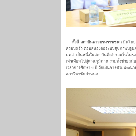
ทั้งนี้
สถาบันพระบรมราชชนก
มีนโยบ
ครอบครัว ตอบสนองต่อระบบสุขภาพปฐมภูมิท
มทส. เป็นหนึ่งในสถาบันที่เข้าร่วมในโค
เท่าเทียมไปสู่ส่วนภูมิภาค รวมทั้งช่วยส
เวลาการศึกษา 6 ปี ถือเป็นการช่วยพัฒ
สภาวิชาชีพกำหนด