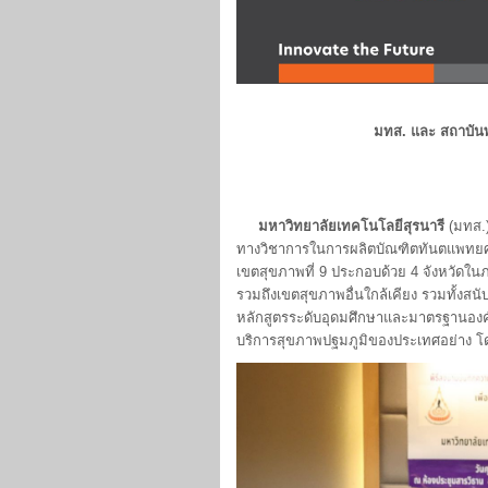
มทส. และ สถาบันพ
มหาวิทยาลัยเทคโนโลยีสุรนารี
(มทส.
ทางวิชาการในการผลิตบัณฑิตทันตแพทยศา
เขตสุขภาพที่ 9 ประกอบด้วย 4 จังหวัดในภา
รวมถึงเขตสุขภาพอื่นใกล้เคียง รวมทั้ง
หลักสูตรระดับอุดมศึกษาและมาตรฐานองค์
บริการสุขภาพปฐมภูมิของประเทศอย่าง โด