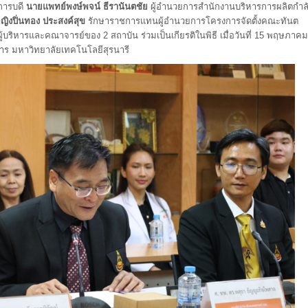
การบดี
นายแพทย์พงษ์พจน์ ธีรานันตชัย
ผู้อำนวยการสำนักงานบริหารการผลิตกำล
ญิงปิ่นทอง ประสงค์สุข
รักษาราชการแทนผู้อำนวยการโครงการจัดตั้งคณะทันต
บริหารและคณาจารย์ของ 2 สถาบัน ร่วมเป็นเกียรติในพิธี เมื่อวันที่ 15 พฤษภาคม
าร มหาวิทยาลัยเทคโนโลยีสุรนารี