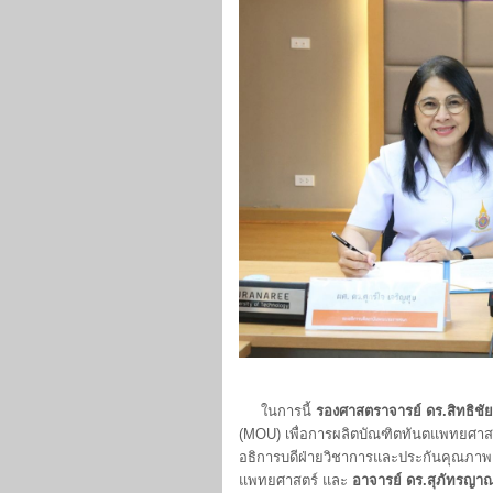
ในการนี้
รองศาสตราจารย์ ดร.สิทธิชั
(MOU) เพื่อการผลิตบัณฑิตทันตแพทยศาสต
อธิการบดีฝ่ายวิชาการและประกันคุณภา
แพทยศาสตร์ และ
อาจารย์ ดร.สุภัทรญา