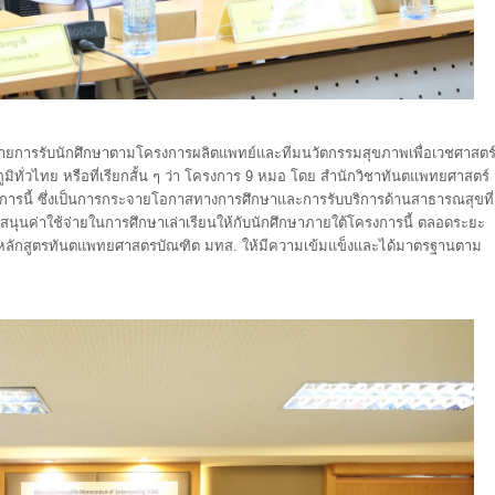
ายการรับนักศึกษาตามโครงการผลิตแพทย์และทีมนวัตกรรมสุขภาพเพื่อเวชศาสตร
ั่วไทย หรือที่เรียกสั้น ๆ ว่า โครงการ 9 หมอ โดย สำนักวิชาทันตแพทยศาสตร์
รงการนี้ ซึ่งเป็นการกระจายโอกาสทางการศึกษาและการรับบริการด้านสาธารณสุขที่
นับสนุนค่าใช้จ่ายในการศึกษาเล่าเรียนให้กับนักศึกษาภายใต้โครงการนี้ ตลอดระยะ
นาหลักสูตรทันตแพทยศาสตรบัณฑิต มทส. ให้มีความเข้มแข็งและได้มาตรฐานตาม