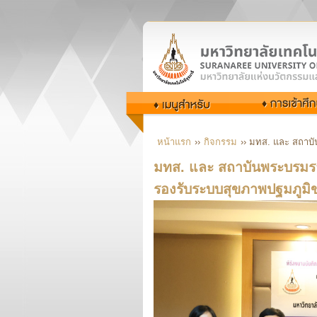
หน้าแรก
››
กิจกรรม
›› มทส. และ สถาบ
มทส. และ สถาบันพระบรมราช
รองรับระบบสุขภาพปฐมภูมิ