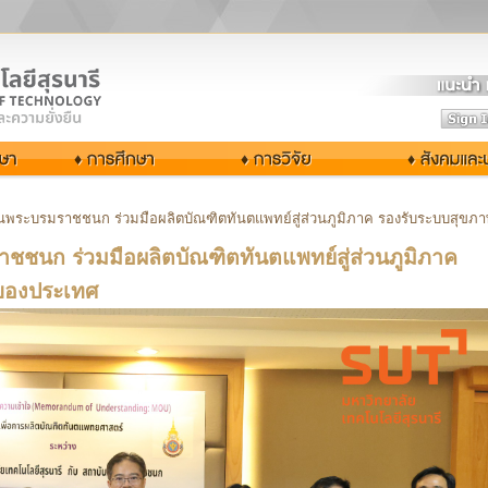
ันพระบรมราชชนก ร่วมมือผลิตบัณฑิตทันตแพทย์สู่ส่วนภูมิภาค รองรับระบบสุขภ
ชนก ร่วมมือผลิตบัณฑิตทันตแพทย์สู่ส่วนภูมิภาค
ของประเทศ