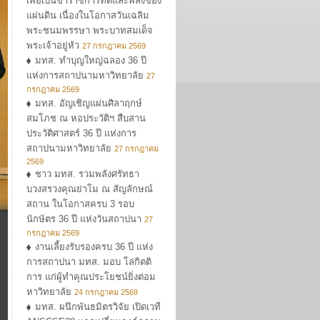
เพื่อเป็นข้าราชการที่ดีและพลังของ
แผ่นดิน เนื่องในโอกาสวันเฉลิม
พระชนมพรรษา พระบาทสมเด็จ
พระเจ้าอยู่หัว
27 กรกฎาคม 2569
มทส. ทำบุญใหญ่ฉลอง 36 ปี
แห่งการสถาปนามหาวิทยาลัย
27
กรกฎาคม 2569
มทส. อัญเชิญแผ่นศิลาฤกษ์
สมโภช ณ หอประวัติฯ สืบสาน
ประวัติศาสตร์ 36 ปี แห่งการ
สถาปนามหาวิทยาลัย
27 กรกฎาคม
2569
ชาว มทส. รวมพลังศรัทธา
บวงสรวงคุณย่าโม ณ สัญลักษณ์
สถาน ในโอกาสครบ 3 รอบ
นักษัตร 36 ปี แห่งวันสถาปนา
27
กรกฎาคม 2569
งานเลี้ยงรับรองครบ 36 ปี แห่ง
การสถาปนา มทส. มอบ โล่กิตติ
การ แก่ผู้ทำคุณประโยชน์ยิ่งต่อม
หาวิทยาลัย
24 กรกฎาคม 2569
มทส. ผนึกพันธมิตรวิจัย เปิดเวที