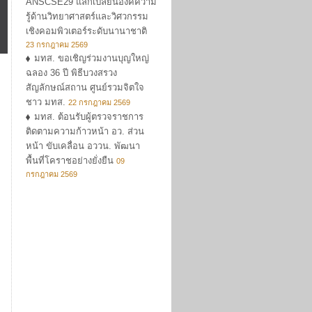
ANSCSE29 แลกเปลี่ยนองค์ความ
รู้ด้านวิทยาศาสตร์และวิศวกรรม
เชิงคอมพิวเตอร์ระดับนานาชาติ
23 กรกฎาคม 2569
มทส. ขอเชิญร่วมงานบุญใหญ่
ฉลอง 36 ปี พิธีบวงสรวง
สัญลักษณ์สถาน ศูนย์รวมจิตใจ
ชาว มทส.
22 กรกฎาคม 2569
มทส. ต้อนรับผู้ตรวจราชการ
ติดตามความก้าวหน้า อว. ส่วน
หน้า ขับเคลื่อน อววน. พัฒนา
พื้นที่โคราชอย่างยั่งยืน
09
กรกฎาคม 2569