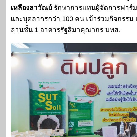
เหลืองลาวัณย์
รักษาการแทนผู้จัดการฟาร์ม
และบุคลากรกว่า 100 คน เข้าร่วมกิจกรรม เม
ลานชั้น 1 อาคารรัฐสีมาคุณากร มทส.