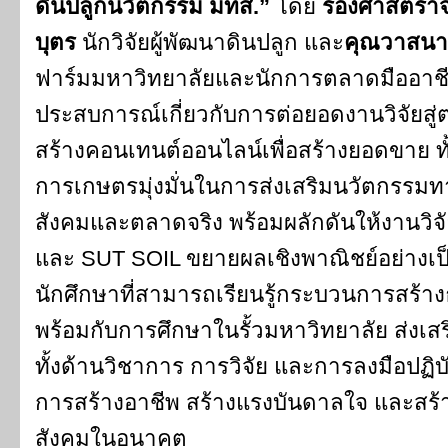
ดินปลูกนวัตกรรม มทส.”
โดย
รองศาสตราจ
บุตร
นักวิจัยผู้พัฒนาดินปลูก และ
คุณวาสนา 
ฟาร์มมหาวิทยาลัยและนักการตลาดมืออาชี
ประสบการณ์เกี่ยวกับการต่อยอดงานวิจัยสู่
สร้างคอนเทนต์ออนไลน์เพื่อสร้างยอดขาย ทั้
การเกษตรมุ่งมั่นในการส่งเสริมนวัตกรรม
สังคมและตลาดจริง พร้อมผลักดันให้งานวิจ
และ SUT SOIL ขยายผลเชิงพาณิชย์อย่างเป
นักศึกษาที่สามารถเรียนรู้กระบวนการสร้าง
พร้อมกับการศึกษาในรั้วมหาวิทยาลัย ส่งเสร
ทั้งด้านวิชาการ การวิจัย และการลงมือปฏิบ
การสร้างอาชีพ สร้างแรงบันดาลใจ และสร้า
สังคมในอนาคต