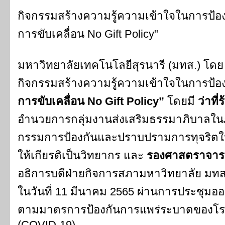
กิจกรรมสร้างความรู้ความเข้าใจในการป้องก
การขับเคลื่อน No Gift Policy"
มหาวิทยาลัยเทคโนโลยีสุรนารี (มทส.) โด
กิจกรรมสร้างความรู้ความเข้าใจในการป้องก
การขับเคลื่อน No Gift Policy”
โดยมี
ว่าที
อำนวยการกลุ่มงานส่งเสริมธรรมาภิบาลใ
กรรมการป้องกันและปราบปรามการทุจริตใน
ให้เกียรติเป็นวิทยากร และ
รองศาสตราจารย์
อธิการบดีฝ่ายกิจการสภามหาวิทยาลัย มทส. 
ในวันที่ 11 มีนาคม 2565 ผ่านการประชุมอ
ตามมาตรการป้องกันการแพร่ระบาดของโรค
(COVID-19)