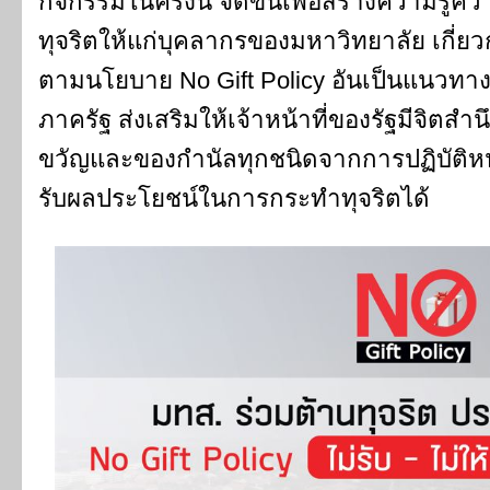
กิจกรรมในครั้งนี้ จัดขึ้นเพื่อสร้างความรู
ทุจริตให้แก่บุคลากรของมหาวิทยาลัย เกี่ย
ตามนโยบาย No Gift Policy อันเป็นแนวท
ภาครัฐ ส่งเสริมให้เจ้าหน้าที่ของรัฐมีจิต
ขวัญและของกำนัลทุกชนิดจากการปฏิบัติหน้า
รับผลประโยชน์ในการกระทำทุจริตได้