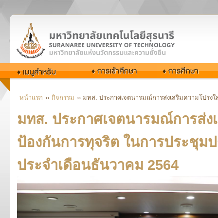
หน้าแรก
››
กิจกรรม
›› มทส. ประกาศเจตนารมณ์การส่งเสริมความโปร่งใ
มทส. ประกาศเจตนารมณ์การส่งเ
ป้องกันการทุจริต ในการประชุม
ประจำเดือนธันวาคม 2564