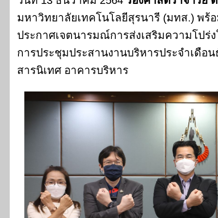
วันที่ 13 ธันวาคม 2564
รองศาสตราจารย์ ด
มหาวิทยาลัยเทคโนโลยีสุรนารี (มทส.) พร้อ
ประกาศเจตนารมณ์การส่งเสริมความโปร่งใ
การประชุมประสานงานบริหารประจำเดือนธ
สารนิเทศ อาคารบริหาร