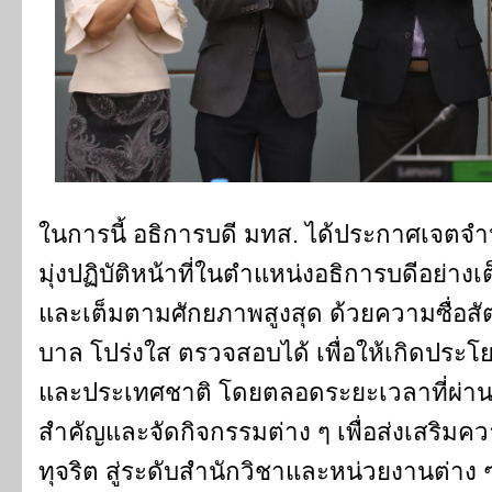
ในการนี้ อธิการบดี มทส. ได้ประกาศเจตจำ
มุ่งปฏิบัติหน้าที่ในตำแหน่งอธิการบดีอย่า
และเต็มตามศักยภาพสูงสุด ด้วยความซื่อสั
บาล โปร่งใส ตรวจสอบได้ เพื่อให้เกิดประโ
และประเทศชาติ โดยตลอดระยะเวลาที่ผ่า
สำคัญและจัดกิจกรรมต่าง ๆ เพื่อส่งเสริม
ทุจริต สู่ระดับสำนักวิชาและหน่วยงานต่าง 