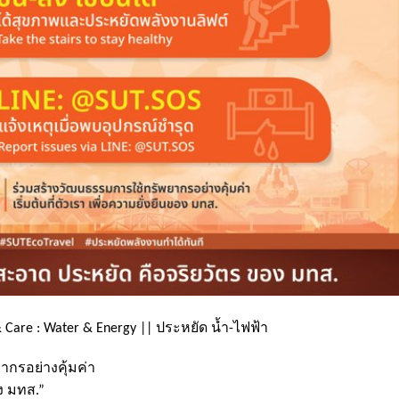
 Care : Water & Energy || ประหยัด น้ำ-ไฟฟ้า
กรอย่างคุ้มค่า
อง มทส.”