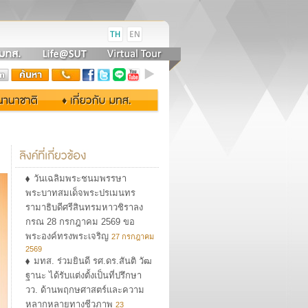
วันเฉลิมพระชนมพรรษา
พระบาทสมเด็จพระปรเมนทร
รามาธิบดีศรีสินทรมหาวชิราลง
กรณ 28 กรกฎาคม 2569 ขอ
พระองค์ทรงพระเจริญ
27 กรกฎาคม
2569
มทส. ร่วมยินดี รศ.ดร.สันติ วัฒ
ฐานะ ได้รับแต่งตั้งเป็นที่ปรึกษา
วว. ด้านพฤกษศาสตร์และความ
หลากหลายทางชีวภาพ
23