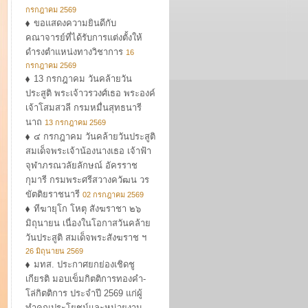
กรกฎาคม 2569
ขอแสดงความยินดีกับ
คณาจารย์ที่ได้รับการแต่งตั้งให้
ดำรงตำแหน่งทางวิชาการ
16
กรกฎาคม 2569
13 กรกฎาคม วันคล้ายวัน
ประสูติ พระเจ้าวรวงศ์เธอ พระองค์
เจ้าโสมสวลี กรมหมื่นสุทธนารี
นาถ
13 กรกฎาคม 2569
๔ กรกฎาคม วันคล้ายวันประสูติ
สมเด็จพระเจ้าน้องนางเธอ เจ้าฟ้า
จุฬาภรณวลัยลักษณ์ อัครราช
กุมารี กรมพระศรีสวางควัฒน วร
ขัตติยราชนารี
02 กรกฎาคม 2569
ทีฆายุโก โหตุ สังฆราชา ๒๖
มิถุนายน เนื่องในโอกาสวันคล้าย
วันประสูติ สมเด็จพระสังฆราช ฯ
26 มิถุนายน 2569
มทส. ประกาศยกย่องเชิดชู
เกียรติ มอบเข็มกิตติการทองคำ-
โล่กิตติการ ประจำปี 2569 แก่ผู้
ทำคุณประโยชน์และหน่วยงาน