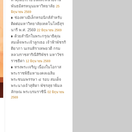
พันธมิตรหนุนมหาวิทยาลัย
25
มิถุนายน 2569
ช่องทางอิเล็กทรอนิกส์สำหรับ
ติดต่อมหาวิทยาลัยเทคโนโลยีสุร
นารี พ.ศ. 2569
22 มิถุนายน 2569
ด้วยสำนึกในพระกรุณาธิคุณ
สมเด็จพระเจ้าลูกเธอ เจ้าฟ้าพัชรกิ
ติยาภา นเรนทิราเทพยวดี กรม
หลวงราชสาริณีสิริพัชร มหาวัชร
ราชธิดา
12 มิถุนายน 2569
ทรงพระเจริญ เนื่องในโอกาส
พระราชพิธีมหามงคลเฉลิม
พระชนมพรรษา ๔ รอบ สมเด็จ
พระนางเจ้าสุทิดา พัชรสุธาพิมล
ลักษณ พระบรมราชินี
02 มิถุนายน
2569