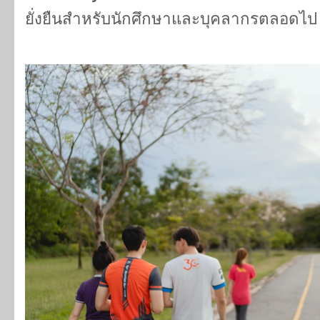
ยั่งยืนสำหรับนักศึกษาและบุคลากรตลอดไ