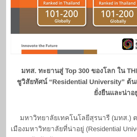
มทส. ทะยานสู่
Top 300 ของโลก ใน TH
ชูวิสัยทัศน์ “Residential University” 
ยั่งยืนและน่าอยู
มหาวิทยาลัยเทคโนโลยีสุรนารี (มทส.) ต
เมืองมหาวิทยาลัยที่น่าอยู่ (Residential Uni