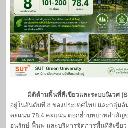
·
มิติด้านพื้นที่สีเขียวและระบบนิเวศ (
S
อยู่ในอันดับที่ 8 ของประเทศไทย และกลุ่มอ
คะแนน 78.4 คะแนน ตอกย้ำบทบาทสำคัญข
อนุรักษ์ ฟื้นฟู และบริหารจัดการพื้นที่ส