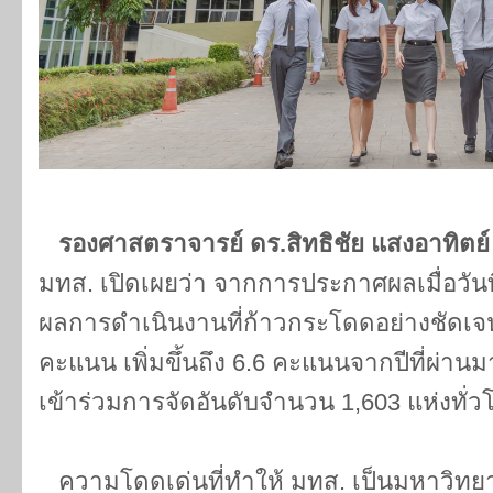
รองศาสตราจารย์ ดร.สิทธิชัย แสงอาทิตย
มทส. เปิดเผยว่า จากการประกาศผลเมื่อวันที
ผลการดำเนินงานที่ก้าวกระโดดอย่างชัดเ
คะแนน เพิ่มขึ้นถึง 6.6 คะแนนจากปีที่ผ่าน
เข้าร่วมการจัดอันดับจำนวน 1,603 แห่งทั่ว
ความโดดเด่นที่ทำให้ มทส. เป็นมหาวิทยาลัยท