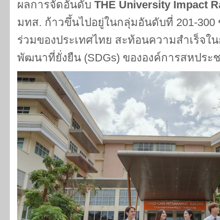
ผลการจัดอันดับ
THE University Impact R
มทส. ก้าวขึ้นไปอยู่ในกลุ่มอันดับที่ 201-30
ร่วมของประเทศไทย สะท้อนความสำเร็จในก
พัฒนาที่ยั่งยืน (SDGs) ขององค์การสหประ