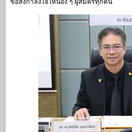
ขอส่งกำลังใจให้น้อง ๆ ผู้สมัครทุกคน