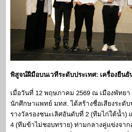
พิสูจน์ฝีมือบนเวทีระดับประเทศ: เครื่องยืนย
เมื่อวันที่ 12 พฤษภาคม 2569 ณ เมืองพัทยา 
นักศึกษาแพทย์ มทส. ได้สร้างชื่อเสียงระดับ
รางวัลรองชนะเลิศอันดับที่ 2 (ทีมไก่ใต้น้ำ
4 (ทีมข้าไม่ชอบทราย) ท่ามกลางคู่แข่งจ