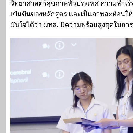
วิทยาศาสตร์สุขภาพทั่วประเทศ ความสำเร็จนี
เข้มข้นของหลักสูตร และเป็นภาพสะท้อนให้น้
มั่นใจได้ว่า มทส. มีความพร้อมสูงสุดในกา