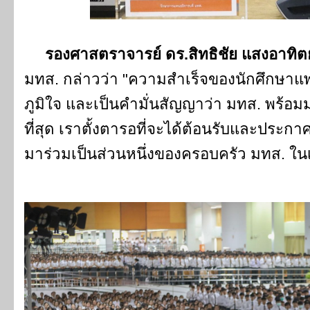
รองศาสตราจารย์ ดร.สิทธิชัย แสงอาทิตย
มทส. กล่าวว่า "ความสำเร็จของนักศึกษาแพ
ภูมิใจ และเป็นคำมั่นสัญญาว่า มทส. พร้อ
ที่สุด เราตั้งตารอที่จะได้ต้อนรับและประกาศผล
มาร่วมเป็นส่วนหนึ่งของครอบครัว มทส. ในเร็