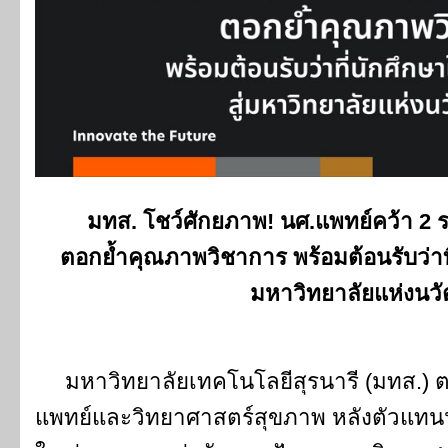
มทส. โชว์ศักยภาพ! นศ.แพทย์คว้า 2 
ตอกย้ำคุณภาพวิชาการ พร้อมต้อนรับว่าที
มหาวิทยาลัยแห่งนว
มหาวิทยาลัยเทคโนโลยีสุรนารี (มทส.) ต
แพทย์และวิทยาศาสตร์สุขภาพ หลังตัวแทนน