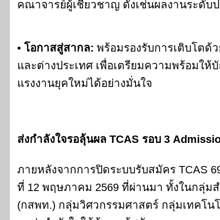
คณาจารย์ผู้เชี่ยวชาญ ดังเช่นผลงานระดั
• โอกาสสู่สากล:
พร้อมรองรับการเติบโตด้ว
และต่างประเทศ เพื่อเตรียมความพร้อมให้บ
แรงงานยุคใหม่ได้อย่างมั่นใจ
ส่งกำลังใจรอลุ้นผล TCAS รอบ 3 Admissi
ภายหลังจากการปิดระบบรับสมัคร TCAS 69 ร
ที่ 12 พฤษภาคม 2569 ที่ผ่านมา ทั้งในกลุ่
(กสพท.) กลุ่มวิศวกรรมศาสตร์ กลุ่มเทคโนโล