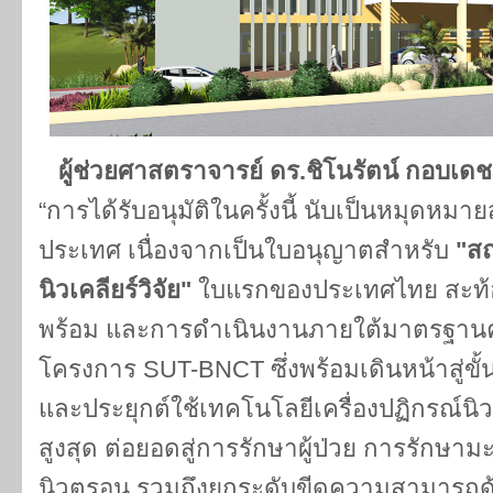
ผู้ช่วยศาสตราจารย์ ดร.ชิโนรัตน์ กอบเด
“การได้รับอนุมัติในครั้งนี้ นับเป็นหมุดหม
ประเทศ เนื่องจากเป็นใบอนุญาตสำหรับ
"สถ
นิวเคลียร์วิจัย"
ใบแรกของประเทศไทย สะท้อ
พร้อม และการดำเนินงานภายใต้มาตรฐานค
โครงการ SUT-BNCT ซึ่งพร้อมเดินหน้าสู่ขั้
และประยุกต์ใช้เทคโนโลยีเครื่องปฏิกรณ์นิวเ
สูงสุด ต่อยอดสู่การรักษาผู้ป่วย การรักษา
นิวตรอน รวมถึงยกระดับขีดความสามารถด