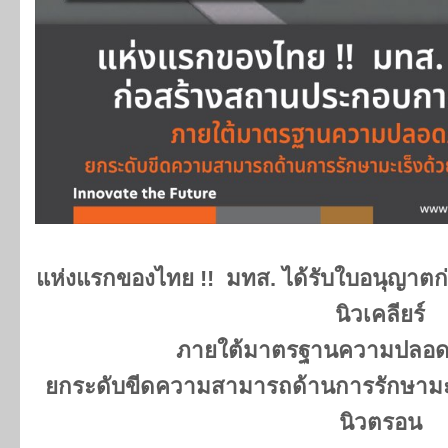
แห่งแรกของไทย
!! มทส. ได้รับใบอนุญา
นิวเคลียร์
ภายใต้มาตรฐานความปลอดภั
ยกระดับขีดความสามารถด้านการรักษามะเ
นิวตรอน