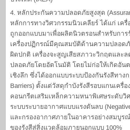
4. หลักประกันความปลอดภัยสูงสุด (Assuranc
หลักการทางวิศวกรรมนิวเคลียร์ ได้แก่ เคร
ถูกออกแบบมาเพื่อผลิตนิวตรอนสำหรับการรั
เครื่องปฏิกรณ์มีคุณสมบัติด้านความปลอดภั
ผิดปกติ เครื่องจะสูญเสียสภาวะวิกฤตและล
ปลอดภัยโดยอัตโนมัติ โดยไม่ก่อให้เกิดอัน
เชิงลึก ซึ่งได้ออกแบบระบบป้องกันรังสีทาง
Barriers) ตั้งแต่วัสดุกำบังรังสีรอบแกนเครื
คอนกรีตเสริมเหล็กความหนาพิเศษระดับวิศ
ระบบระบายอากาศแบบแรงดันลบ (Negative P
และกรองอากาศภายในอาคารอย่างสมบูรณ์แบ
ของรังสีสู่สิ่งแวดล้อมภายนอกแบบ 100%