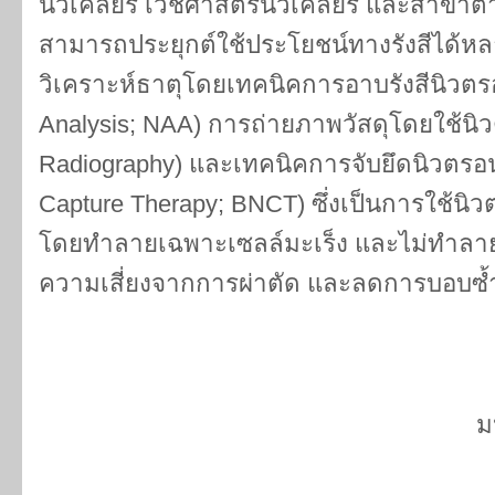
นิวเคลียร์ เวชศาสตร์นิวเคลียร์ และสาขาต่างๆ 
สามารถประยุกต์ใช้ประโยชน์ทางรังสีได้ห
วิเคราะห์ธาตุโดยเทคนิคการอาบรังสีนิวตรอ
Analysis; NAA) การถ่ายภาพวัสดุโดยใช้นิ
Radiography) และเทคนิคการจับยึดนิวตรอ
Capture Therapy; BNCT) ซึ่งเป็นการใช้น
โดยทำลายเฉพาะเซลล์มะเร็ง และไม่ทำลายเนื
ความเสี่ยงจากการผ่าตัด และลดการบอบซ้ำ
ม