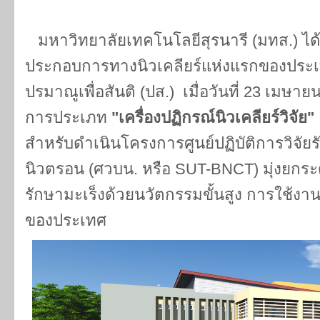
มหาวิทยาลัยเทคโนโลยีสุรนารี (มทส.) ได
ประกอบการทางนิวเคลียร์แห่งแรกของประ
ปรมาณูเพื่อสันติ (ปส.) เมื่อวันที่ 23 เม
การประเภท
"เครื่องปฏิกรณ์นิวเคลียร์วิจัย"
สำหรับดำเนินโครงการศูนย์ปฏิบัติการวิจัย
นิวตรอน (ศวบน. หรือ SUT-BNCT) มุ่งยก
รักษามะเร็งด้วยนวัตกรรมขั้นสูง การใช้ง
ของประเทศ