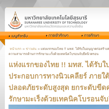
หน้าแรก
››
ข่าวเด่น
›› แห่งแรกของไทย !! มทส. ได้รับใบอนุญาตก่อสร้า
ความสามารถด้านการรักษามะเร็งด้วยเทคนิคโบรอนจับยึดนิวตรอน
แห่งแรกของไทย !! มทส. ได้รับ
ประกอบการทางนิวเคลียร์ ภายใ
ปลอดภัยระดับสูงสุด ยกระดับข
รักษามะเร็งด้วยเทคนิคโบรอนจับ