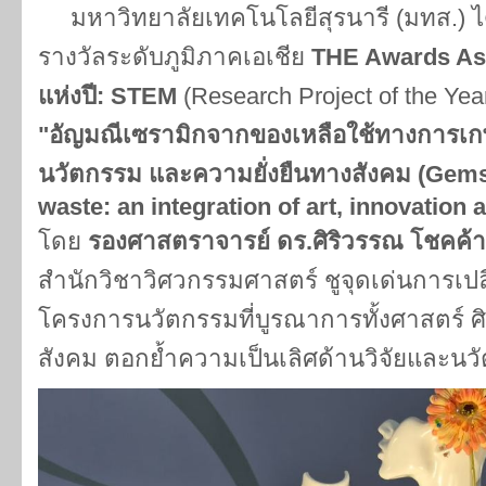
มหาวิทยาลัยเทคโนโลยีสุรนารี (มทส.) ได้
รางวัลระดับภูมิภาคเอเชีย
THE Awards Asi
แห่งปี: STEM
(Research Project of the Ye
"อัญมณีเซรามิกจากของเหลือใช้ทางการเ
นวัตกรรม และความยั่งยืนทางสังคม (Gems
waste: an integration of art, innovation a
โดย
รองศาสตราจารย์ ดร.ศิริวรรณ โชคค้า
สำนักวิชาวิศวกรรมศาสตร์ ชูจุดเด่นการเป
โครงการนวัตกรรมที่บูรณาการทั้งศาสตร์ ศ
สังคม ตอกย้ำความเป็นเลิศด้านวิจัยและนวั