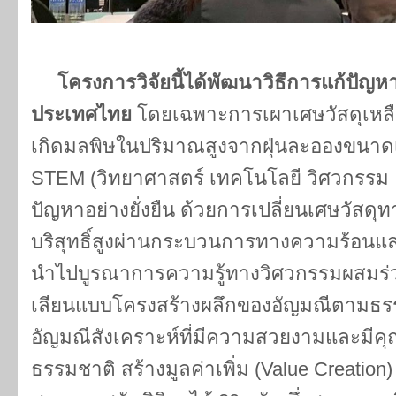
โครงการวิจัยนี้ได้พัฒนาวิธีการแก้ปัญห
ประเทศไทย
โดยเฉพาะการเผาเศษวัสดุเหลือ
เกิดมลพิษในปริมาณสูงจากฝุ่นละอองขนาด
STEM (วิทยาศาสตร์ เทคโนโลยี วิศวกรรม แ
ปัญหาอย่างยั่งยืน ด้วยการเปลี่ยนเศษวัสดุ
บริสุทธิ์สูงผ่านกระบวนการทางความร้อนและเ
นำไปบูรณาการความรู้ทางวิศวกรรมผสมร่วม
เลียนแบบโครงสร้างผลึกของอัญมณีตามธรร
อัญมณีสังเคราะห์ที่มีความสวยงามและมีคุ
ธรรมชาติ สร้างมูลค่าเพิ่ม (Value Creation