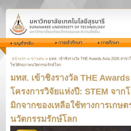
หน้าแรก
››
ข่าวเด่น
›› มทส. เข้าชิงรางวัล THE Awards Asia 2026 สา
โชว์ศักยภาพนวัตกรรมรักษ์โลก
มทส. เข้าชิงรางวัล THE Award
โครงการวิจัยแห่งปี: STEM จาก
มิกจากของเหลือใช้ทางการเกษตร
นวัตกรรมรักษ์โลก