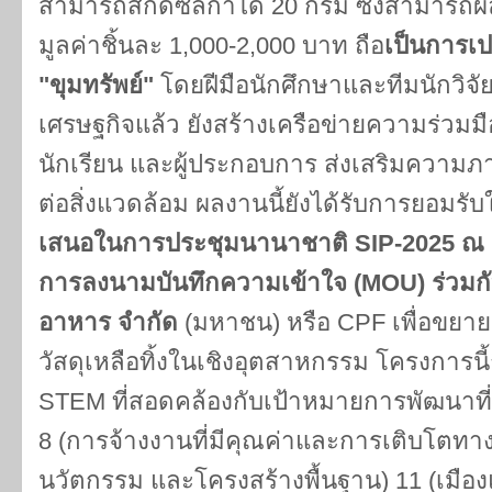
สามารถสกัดซิลิกาได้ 20 กรัม ซึ่งสามารถผล
มูลค่าชิ้นละ 1,000-2,000 บาท ถือ
เป็นการเป
"ขุมทรัพย์"
โดยฝีมือนักศึกษาและทีมนักวิจ
เศรษฐกิจแล้ว ยังสร้างเครือข่ายความร่วมม
นักเรียน และผู้ประกอบการ ส่งเสริมความ
ต่อสิ่งแวดล้อม ผลงานนี้ยังได้รับการยอมร
เสนอในการประชุมนานาชาติ SIP-2025 
การลงนามบันทึกความเข้าใจ (MOU) ร่วมกั
อาหาร จำกัด
(มหาชน) หรือ CPF เพื่อขยา
วัสดุเหลือทิ้งในเชิงอุตสาหกรรม โครงการน
STEM ที่สอดคล้องกับเป้าหมายการพัฒนาที่ยั่
8 (การจ้างงานที่มีคุณค่าและการเติบโตทา
นวัตกรรม และโครงสร้างพื้นฐาน) 11 (เมืองแ