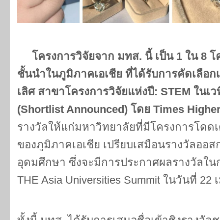
โครงการวิจัยจาก มทส. นี้ เป็น 1 ใน 8 
ชั้นนำในภูมิภาคเอเชีย ที่ได้รับการคัดเลือก
เลิศ สาขาโครงการวิจัยแห่งปี: STEM ในเว
(Shortlist Announced) โดย Times Highe
รางวัลให้แก่มหาวิทยาลัยที่มีโครงการโดด
ของภูมิภาคเอเชีย เปรียบเสมือนรางวัลออส
อุดมศึกษา ซึ่งจะมีการประกาศผลรางวัลใ
THE Asia Universities Summit ในวันที่ 2