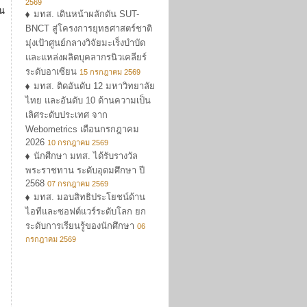
2569
ใน
มทส. เดินหน้าผลักดัน SUT-
BNCT สู่โครงการยุทธศาสตร์ชาติ
มุ่งเป้าศูนย์กลางวิจัยมะเร็งบำบัด
และแหล่งผลิตบุคลากรนิวเคลียร์
ระดับอาเซียน
15 กรกฎาคม 2569
มทส. ติดอันดับ 12 มหาวิทยาลัย
ไทย และอันดับ 10 ด้านความเป็น
เลิศระดับประเทศ จาก
Webometrics เดือนกรกฎาคม
2026
10 กรกฎาคม 2569
นักศีกษา มทส. ได้รับรางวัล
พระราชทาน ระดับอุดมศึกษา ปี
2568
07 กรกฎาคม 2569
มทส. มอบสิทธิประโยชน์ด้าน
ไอทีและซอฟต์แวร์ระดับโลก ยก
ระดับการเรียนรู้ของนักศึกษา
06
กรกฎาคม 2569