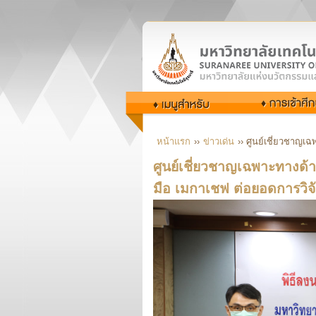
หน้าแรก
››
ข่าวเด่น
›› ศูนย์เชี่ยวชาญเ
ศูนย์เชี่ยวชาญเฉพาะทางด้า
มือ เมกาเชฟ ต่อยอดการวิจัยส