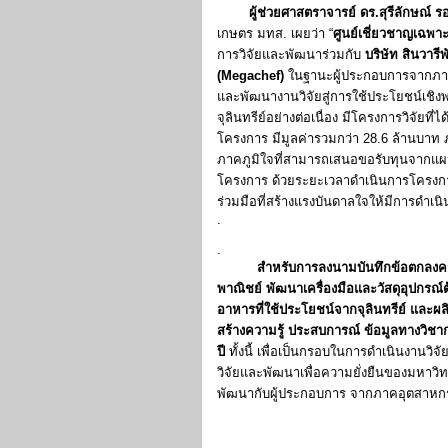
ผู้ช่วยศาสตราจารย์ ดร.สุรีลักษณ์ 
เกษตร มทส. เผยว่า “
ศูนย์เชี่ยวชาญเฉพา
การวิจัยและพัฒนาร่วมกับ
บริษัท สินวารี
(Megachef)
ในฐานะผู้ประกอบการจากภาค
และพัฒนางานวิจัยสู่การใช้ประโยชน์เชิง
จุลินทรีย์อย่างต่อเนื่อง มีโครงการวิจัยท
โครงการ มีมูลค่ารวมกว่า 28.6 ล้านบาท ภ
ภาคภูมิใจที่สามารถเสนอขอรับทุนจากแผนง
โครงการ ด้วยระยะเวลาดำเนินการโครงการล
ร่วมมือที่สร้างแรงบันดาลใจให้มีการดำเนิน
.
.
สำหรับการลงนามบันทึกข้อตกลงความร
พาณิชย์ พัฒนาเครื่องมือและวัสดุอุปกรณ์
อาหารที่ใช้ประโยชน์จากจุลินทรีย์ แล
สร้างความรู้ ประสบการณ์ ข้อมูลทางวิช
ปี
ทั้งนี้ เพื่อเป็นกรอบในการดำเนินงานว
วิจัยและพัฒนาเพื่อความยั่งยืนของมหาวิ
พัฒนากับผู้ประกอบการ จากภาคอุตสาหกร