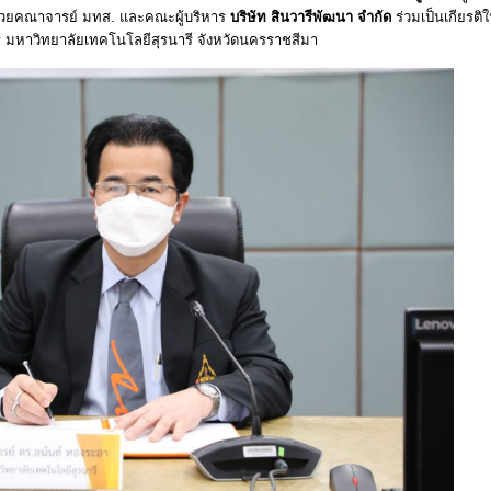
้วยคณาจารย์ มทส. และคณะผู้บริหาร
บริษัท สินวารีพัฒนา จำกัด
ร่วมเป็นเกียรติ
ร มหาวิทยาลัยเทคโนโลยีสุรนารี จังหวัดนครราชสีมา