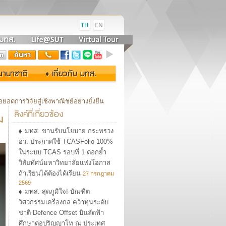
อดการวิจัยสู่เชิงพาณิชย์อย่างยั่งยืน
ม
มทส. ขานรับนโยบาย กระทรวง
อว. ประกาศใช้ TCASFolio 100%
ในระบบ TCAS รอบที่ 1 ตอกย้ำ
วิสัยทัศน์มหาวิทยาลัยแห่งโอกาส
ถ้าเรียนได้ต้องได้เรียน
27 กรกฎาคม
2569
มทส. สุดภูมิใจ! บัณฑิต
วิศวกรรมเครื่องกล คว้าทุนระดับ
ชาติ Defence Offset บินลัดฟ้า
ศึกษาต่อปริญญาโท ณ ประเทศ