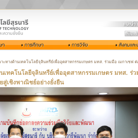
ฉพาะทางด้านเทคโนโลยีจุลินทรีย์เพื่ออุตสาหกรรมเกษตร มทส. ร่วมมือ เมกาเชฟ ต่อย
นเทคโนโลยีจุลินทรีย์เพื่ออุตสาหกรรมเกษตร มทส. ร่ว
ู่เชิงพาณิชย์อย่างยั่งยืน