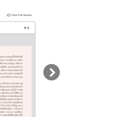
View Full Version
P. 5