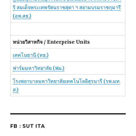
ริ สมเด็จพระเทพรัตนราชสุดา ฯ สยามบรมราชกุมารี
(อพ.สธ.)
หน่วยวิสาหกิจ / Enterprise Units
เทคโนธานี (ทธ.)
ฟาร์มมหาวิทยาลัย (ฟม.)
โรงพยาบาลมหาวิทยาลัยเทคโนโลยีสุรนารี (รพ.มท
ส.)
FB : SUT ITA