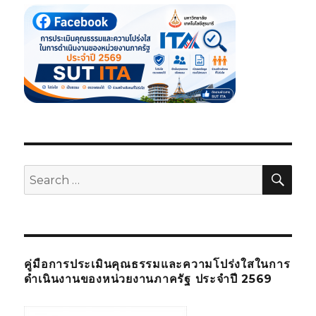
SE
Search
for:
คู่มือการประเมินคุณธรรมและความโปร่งใสในการ
ดำเนินงานของหน่วยงานภาครัฐ ประจำปี 2569